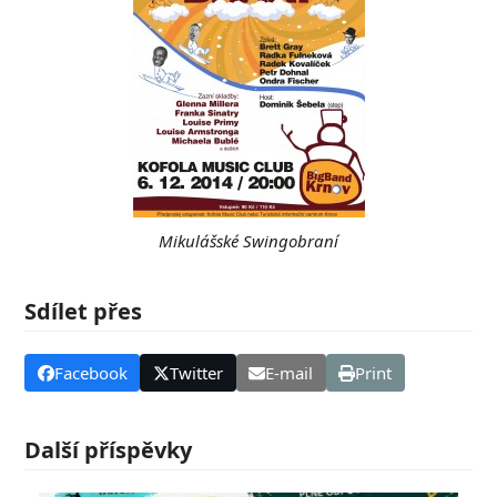
Mikulášské Swingobraní
Sdílet přes
Facebook
Twitter
E-mail
Print
Další příspěvky