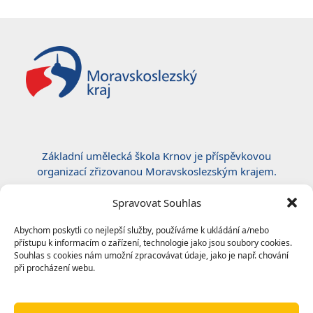
Základní umělecká škola Krnov je příspěvkovou
organizací zřizovanou Moravskoslezským krajem.
Certifikace ČSN EN ISO 50001:2019
Spravovat Souhlas
Abychom poskytli co nejlepší služby, používáme k ukládání a/nebo
přístupu k informacím o zařízení, technologie jako jsou soubory cookies.
Souhlas s cookies nám umožní zpracovávat údaje, jako je např. chování
při procházení webu.