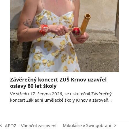
Závěrečný koncert ZUŠ Krnov uzavřel
oslavy 80 let školy
Ve středu 17. června 2026, se uskutečnil Závěrečný
koncert Základní umělecké školy Krnov a zároveň…
Mikulášské Swingobraní
APOZ – Vánoční zastavení
next
previous