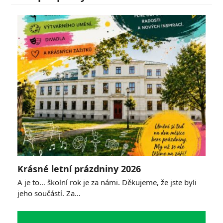
Krásné letní prázdniny 2026
A je to… školní rok je za námi. Děkujeme, že jste byli
jeho součástí. Za…