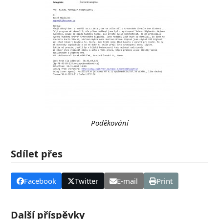
Poděkování
Sdílet přes
Facebook
Twitter
E-mail
Print
Další příspěvky