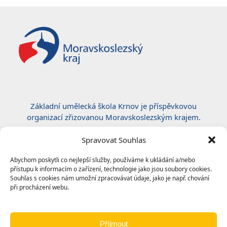
Základní umělecká škola Krnov je příspěvkovou
organizací zřizovanou Moravskoslezským krajem.
Certifikace ČSN EN ISO 50001:2019
Spravovat Souhlas
Abychom poskytli co nejlepší služby, používáme k ukládání a/nebo
přístupu k informacím o zařízení, technologie jako jsou soubory cookies.
Souhlas s cookies nám umožní zpracovávat údaje, jako je např. chování
při procházení webu.
Příjmout