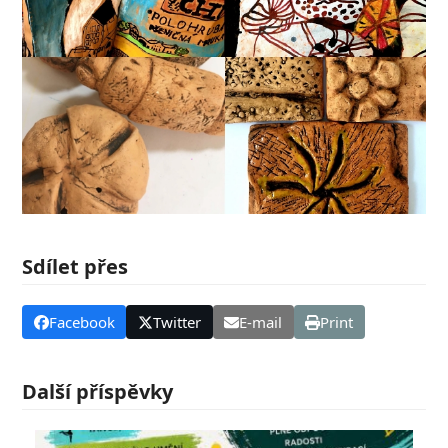
Sdílet přes
Facebook
Twitter
E-mail
Print
Další příspěvky