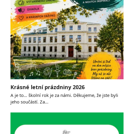
Krásné letní prázdniny 2026
A je to… školní rok je za námi. Děkujeme, že jste byli
jeho součástí. Za…