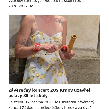
výsledky talentových zkoušek na školní rok
2026/2027 jsou…
Závěrečný koncert ZUŠ Krnov uzavřel
oslavy 80 let školy
Ve středu 17. června 2026, se uskutečnil Závěrečný
koncert Základní umělecké školy Krnov a zároveň…