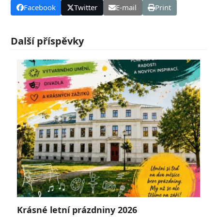
Facebook
Twitter
E-mail
Print
Další příspěvky
Krásné letní prázdniny 2026