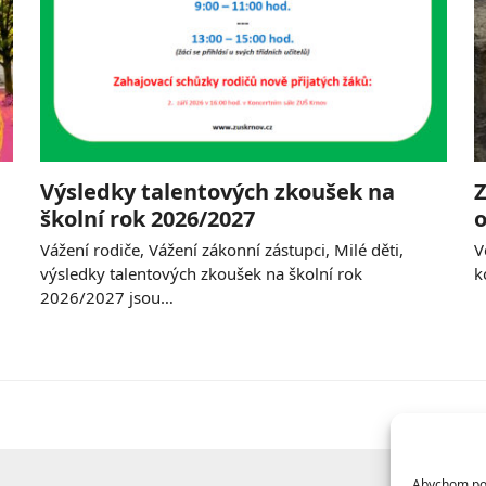
Výsledky talentových zkoušek na
Z
školní rok 2026/2027
o
Vážení rodiče, Vážení zákonní zástupci, Milé děti,
V
výsledky talentových zkoušek na školní rok
k
2026/2027 jsou…
Abychom posk