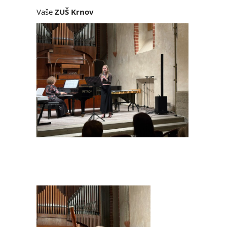
Vaše
ZUŠ Krnov