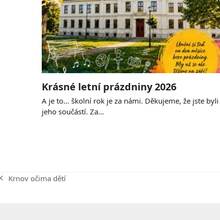
Krásné letní prázdniny 2026
A je to… školní rok je za námi. Děkujeme, že jste byli
jeho součástí. Za…
Krnov očima dětí
previous
post: