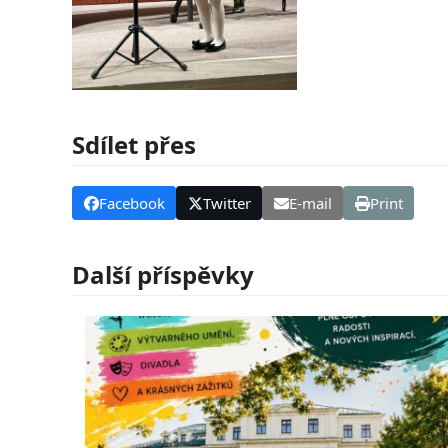
Sdílet přes
Facebook
Twitter
E-mail
Print
Další příspěvky