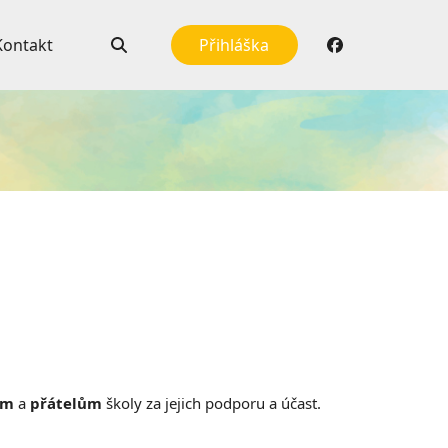
Kontakt
Přihláška
ům
a
přátelům
školy za jejich podporu a účast.