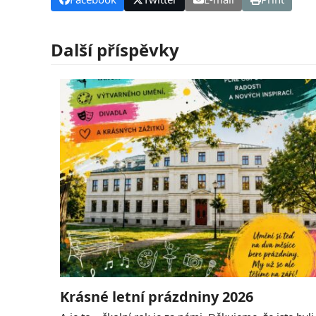
Další příspěvky
Krásné letní prázdniny 2026