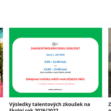
Výsledky talentových zkoušek na
Z
školní rok 2026/2027
o