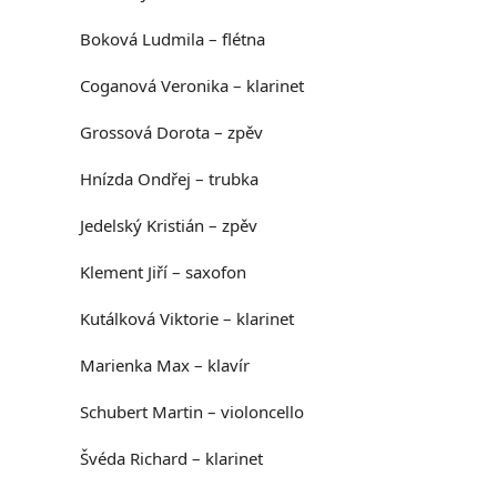
Boková Ludmila – flétna
Coganová Veronika – klarinet
Grossová Dorota – zpěv
Hnízda Ondřej – trubka
Jedelský Kristián – zpěv
Klement Jiří – saxofon
Kutálková Viktorie – klarinet
Marienka Max – klavír
Schubert Martin – violoncello
Švéda Richard – klarinet