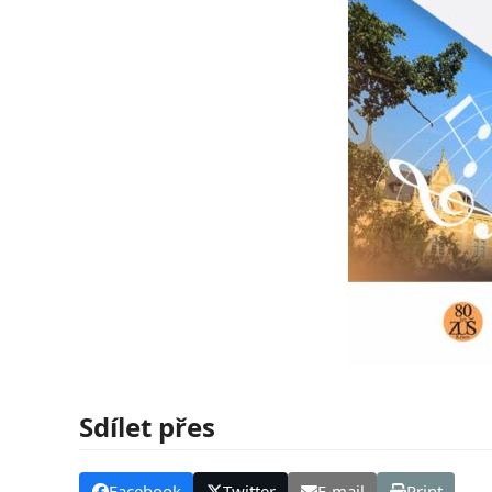
Sdílet přes
Facebook
Twitter
E-mail
Print