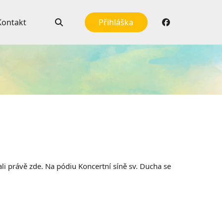
Kontakt
Přihláška
li právě zde. Na pódiu Koncertní síně sv. Ducha se