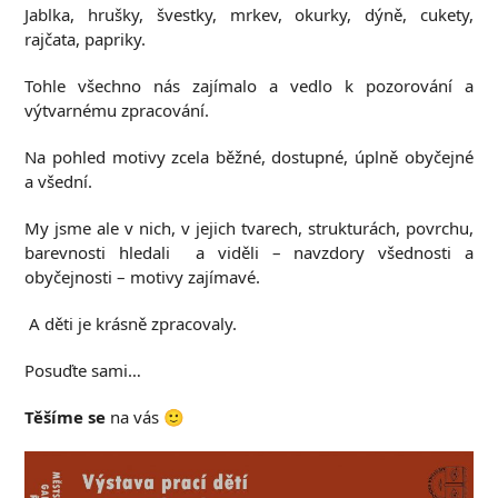
Jablka, hrušky, švestky, mrkev, okurky, dýně, cukety,
rajčata, papriky.
Tohle všechno nás zajímalo a vedlo k pozorování a
výtvarnému zpracování.
Na pohled motivy zcela běžné, dostupné, úplně obyčejné
a všední.
My jsme ale v nich, v jejich tvarech, strukturách, povrchu,
barevnosti hledali a viděli – navzdory všednosti a
obyčejnosti – motivy zajímavé.
A děti je krásně zpracovaly.
Posuďte sami…
Těšíme se
na vás 🙂