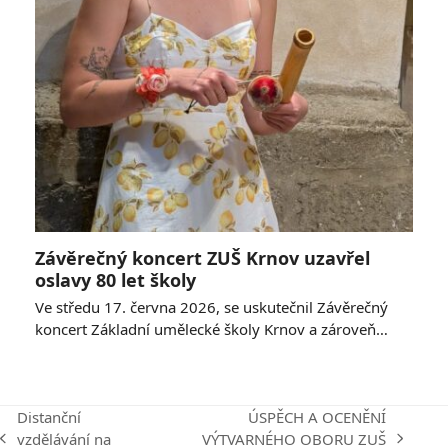
Závěrečný koncert ZUŠ Krnov uzavřel
oslavy 80 let školy
Ve středu 17. června 2026, se uskutečnil Závěrečný
koncert Základní umělecké školy Krnov a zároveň…
Distanční
ÚSPĚCH A OCENĚNÍ
vzdělávání na
VÝTVARNÉHO OBORU ZUŠ