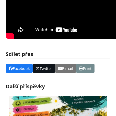
Sdílet přes
Facebook
Twitter
E-mail
Print
Další příspěvky