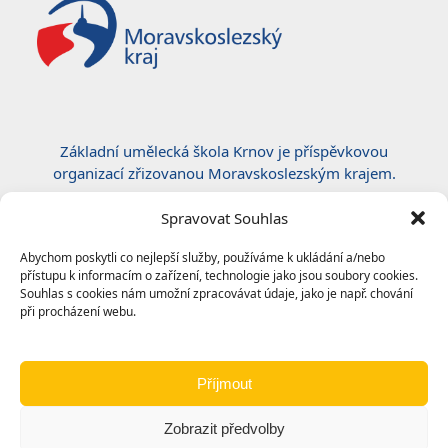
Základní umělecká škola Krnov je příspěvkovou
organizací zřizovanou Moravskoslezským krajem.
Certifikace ČSN EN ISO 50001:2019
Spravovat Souhlas
Abychom poskytli co nejlepší služby, používáme k ukládání a/nebo
přístupu k informacím o zařízení, technologie jako jsou soubory cookies.
Souhlas s cookies nám umožní zpracovávat údaje, jako je např. chování
při procházení webu.
Příjmout
Zobrazit předvolby