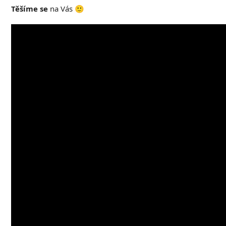
Těšíme se
na Vás 🙂