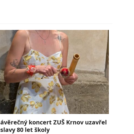
ávěrečný koncert ZUŠ Krnov uzavřel
slavy 80 let školy