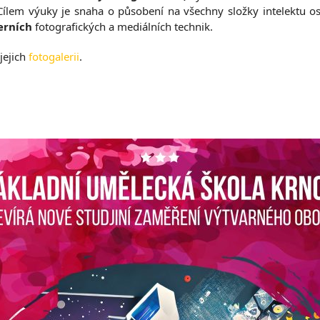
Cílem výuky je snaha o působení na všechny složky intelektu o
rních
fotografických a mediálních technik.
jejich
fotogalerii
.