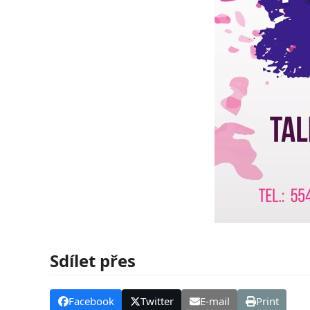
Sdílet přes
Facebook
Twitter
E-mail
Print