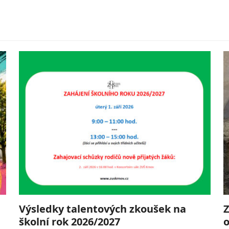
Výsledky talentových zkoušek na
Z
školní rok 2026/2027
o