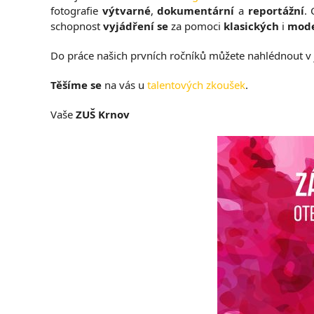
fotografie
výtvarné
,
dokumentární
a
reportážní
. 
schopnost
vyjádření se
za pomoci
klasických
i
mode
Do práce našich prvních ročníků můžete nahlédnout v 
Těšíme se
na vás u
talentových zkoušek
.
Vaše
ZUŠ Krnov