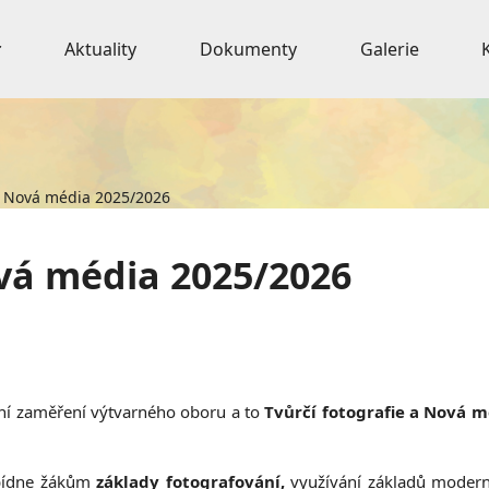
Aktuality
Dokumenty
Galerie
 a Nová média 2025/2026
ová média 2025/2026
ní zaměření výtvarného oboru a to
Tvůrčí fotografie a Nová 
ídne žákům
základy fotografování,
využívání základů modern