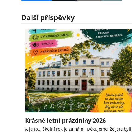
Další příspěvky
Krásné letní prázdniny 2026
A je to… školní rok je za námi. Děkujeme, že jste byli