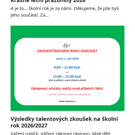
A je to… školní rok je za námi. Děkujeme, že jste byli
jeho součástí. Za…
Výsledky talentových zkoušek na školní
rok 2026/2027
Vážení rodiče, Vážení zákonní zástupci, Milé děti,