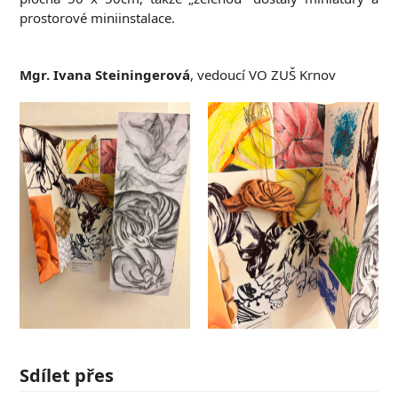
prostorové miniinstalace.
Mgr. Ivana Steiningerová
, vedoucí VO ZUŠ Krnov
Sdílet přes