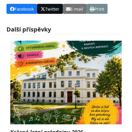
Facebook
Twitter
E-mail
Print
Další příspěvky
Krásné letní prázdniny 2026