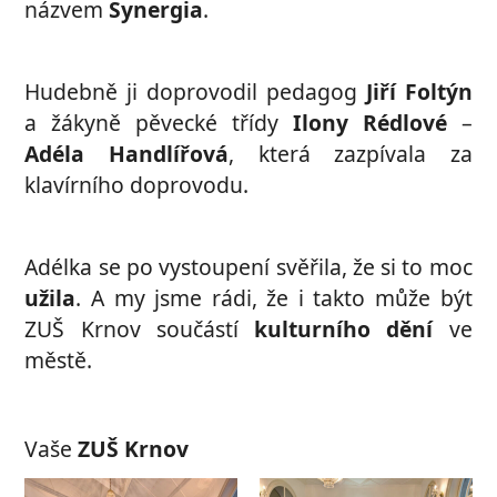
názvem
Synergia
.
Hudebně ji doprovodil pedagog
Jiří Foltýn
a žákyně pěvecké třídy
Ilony Rédlové
–
Adéla Handlířová
, která zazpívala za
klavírního doprovodu.
Adélka se po vystoupení svěřila, že si to moc
užila
. A my jsme rádi, že i takto může být
ZUŠ Krnov součástí
kulturního dění
ve
městě.
Vaše
ZUŠ Krnov