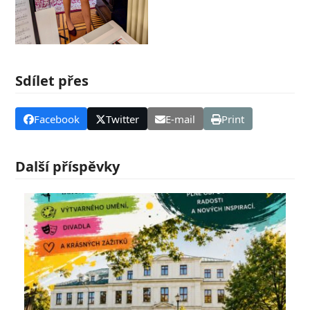
Sdílet přes
Facebook
Twitter
E-mail
Print
Další příspěvky