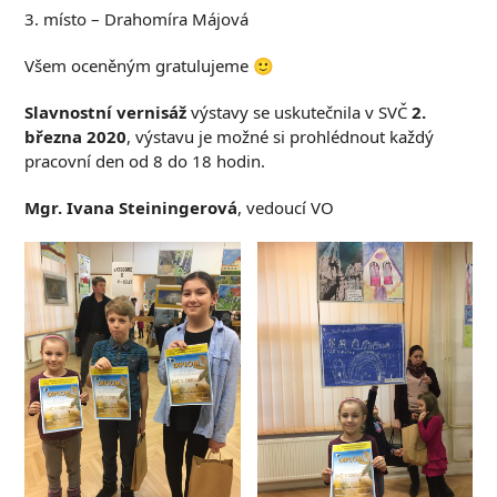
3. místo – Drahomíra Májová
Všem oceněným gratulujeme 🙂
Slavnostní vernisáž
výstavy se uskutečnila v SVČ
2.
března 2020
, výstavu je možné si prohlédnout každý
pracovní den od 8 do 18 hodin.
Mgr. Ivana Steiningerová
, vedoucí VO