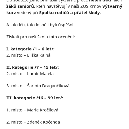
žáků seniorů
, kteří navštěvují v naší ZUŠ Krnov
výtvarný
kurz
vedený při
Spolku rodičů a přátel školy
.
A jak děti, tak dospělí byli úspěšní.
Získali pro naši školu tato ocenění:
I. kategorie /1 – 6 let/:
2. místo – Eliška Kalná
II. kategorie /7 – 15 let/:
2. místo – Lumír Matela
3. místo – Šarlota Dragančíková
III. kategorie /16 – 99 let/:
1. místo – Marie Kročilová
2. místo – Zdeněk Kočenda