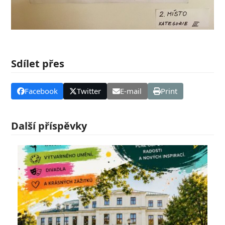
Sdílet přes
Facebook
Twitter
E-mail
Print
Další příspěvky