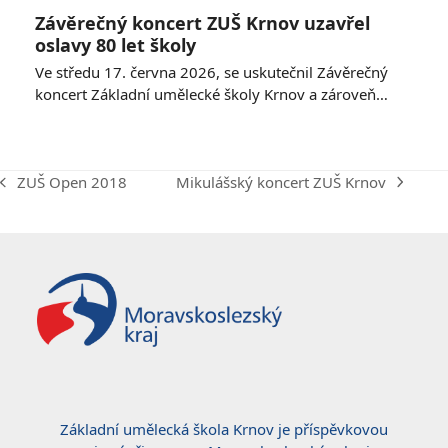
Závěrečný koncert ZUŠ Krnov uzavřel
oslavy 80 let školy
Ve středu 17. června 2026, se uskutečnil Závěrečný
koncert Základní umělecké školy Krnov a zároveň…
Mikulášský koncert ZUŠ Krnov
ZUŠ Open 2018
next
previous
post:
post:
Základní umělecká škola Krnov je příspěvkovou