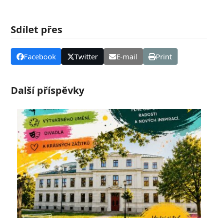
Sdílet přes
Facebook
Twitter
E-mail
Print
Další příspěvky