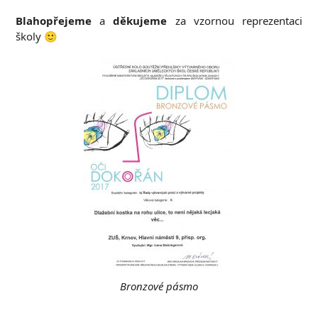
Blahopřejeme
a
děkujeme
za vzornou reprezentaci
školy 🙂
Bronzové pásmo