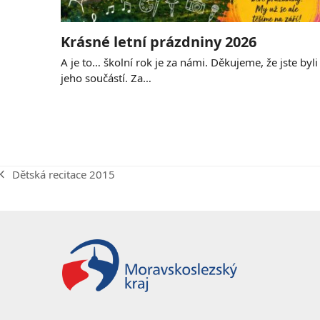
Krásné letní prázdniny 2026
A je to… školní rok je za námi. Děkujeme, že jste byli
jeho součástí. Za…
Dětská recitace 2015
previous
post: