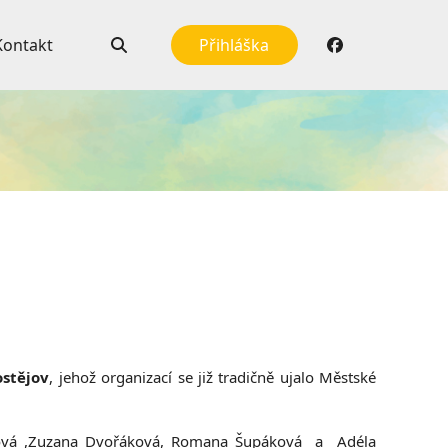
Kontakt
Přihláška
ostějov
, jehož organizací se již tradičně ujalo Městské
ková ,Zuzana Dvořáková, Romana Šupáková a Adéla