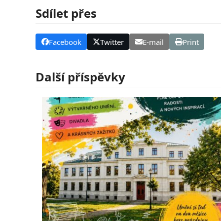
Sdílet přes
Facebook
Twitter
E-mail
Print
Další příspěvky