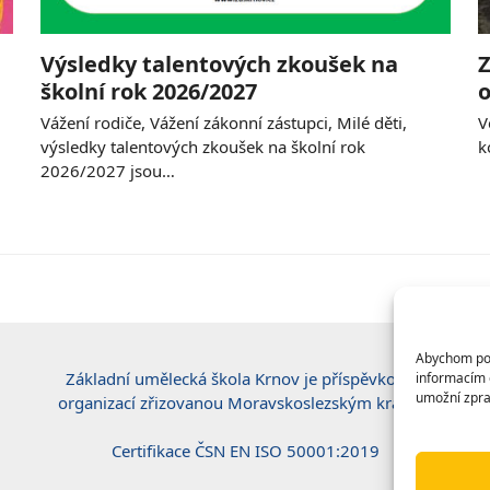
Výsledky talentových zkoušek na
Z
školní rok 2026/2027
o
Vážení rodiče, Vážení zákonní zástupci, Milé děti,
V
výsledky talentových zkoušek na školní rok
k
2026/2027 jsou…
Abychom posk
Základní umělecká škola Krnov je příspěvkovou
informacím o
umožní zpra
organizací zřizovanou Moravskoslezským krajem.
Certifikace ČSN EN ISO 50001:2019