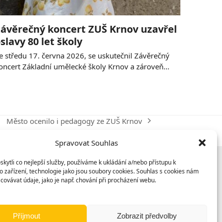
ávěrečný koncert ZUŠ Krnov uzavřel
slavy 80 let školy
e středu 17. června 2026, se uskutečnil Závěrečný
oncert Základní umělecké školy Krnov a zároveň…
Město ocenilo i pedagogy ze ZUŠ Krnov
next
post:
Spravovat Souhlas
ytli co nejlepší služby, používáme k ukládání a/nebo přístupu k
 zařízení, technologie jako jsou soubory cookies. Souhlas s cookies nám
covávat údaje, jako je např. chování při procházení webu.
Příjmout
Zobrazit předvolby