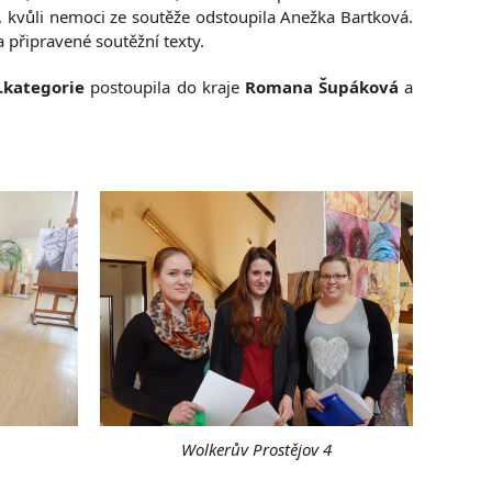
 kvůli nemoci ze soutěže odstoupila Anežka Bartková.
a připravené soutěžní texty.
.kategorie
postoupila do kraje
Romana Šupáková
a
Wolkerův Prostějov 4