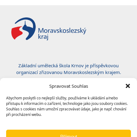
Základní umělecká škola Krnov je příspěvkovou
organizací zřizovanou Moravskoslezským krajem.
Certifikace ČSN EN ISO 50001:2019
Spravovat Souhlas
Abychom poskytli co nejlepší služby, používáme k ukládání a/nebo
přístupu k informacím o zařízení, technologie jako jsou soubory cookies.
Souhlas s cookies nám umožní zpracovávat údaje, jako je např. chování
při procházení webu.
Příjmout