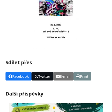
Sdílet přes
Facebook
Twitter
E-mail
Print
Další příspěvky