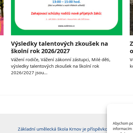
Výsledky talentových zkoušek na
Z
školní rok 2026/2027
o
Vážení rodiče, Vážení zákonní zástupci, Milé děti,
V
výsledky talentových zkoušek na školní rok
k
2026/2027 jsou…
Abychom posk
Základní umělecká škola Krnov je příspěvkovou
informacím o