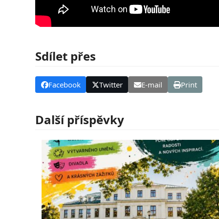
Sdílet přes
Facebook
Twitter
E-mail
Print
Další příspěvky