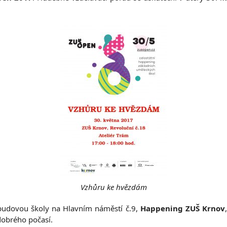
Vzhůru ke hvězdám
budovou školy na Hlavním náměstí č.9,
Happening ZUŠ Krnov
dobrého počasí.