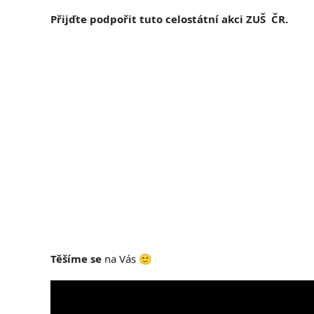
Přijďte podpořit tuto celostátní akci ZUŠ
ČR.
Těšíme se
na Vás 🙂