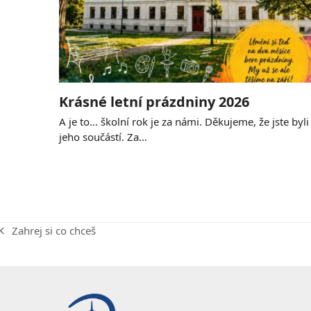
Krásné letní prázdniny 2026
A je to… školní rok je za námi. Děkujeme, že jste byli
jeho součástí. Za…
Zahrej si co chceš
previous
post: