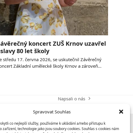
ávěrečný koncert ZUŠ Krnov uzavřel
slavy 80 let školy
e středu 17. června 2026, se uskutečnil Závěrečný
oncert Základní umělecké školy Krnov a zároveň…
Napsali o nás
next
post:
Spravovat Souhlas
ytli co nejlepší služby, používáme k ukládání a/nebo přístupu k
 zařízení, technologie jako jsou soubory cookies. Souhlas s cookies nám