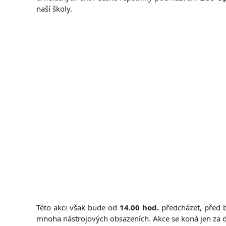
naší školy.
Této akci však bude od
14.00 hod.
předcházet, před 
mnoha nástrojových obsazeních. Akce se koná jen za 