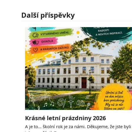
Další příspěvky
Krásné letní prázdniny 2026
A je to… školní rok je za námi. Děkujeme, že jste byli