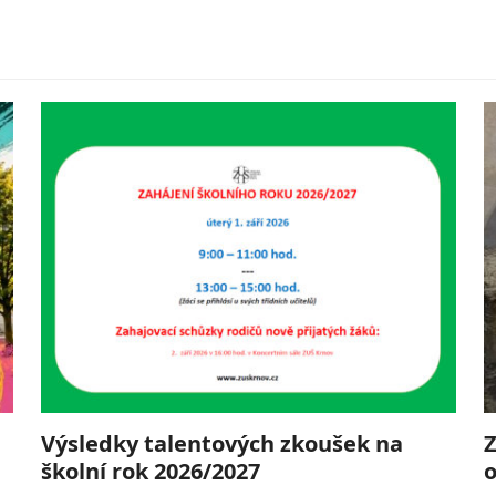
Výsledky talentových zkoušek na
Z
školní rok 2026/2027
o