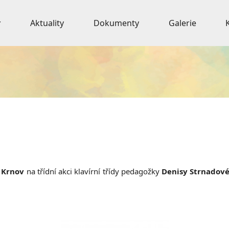
Aktuality
Dokumenty
Galerie
 Krnov
na třídní akci klavírní třídy pedagožky
Denisy Strnadov