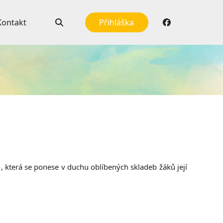
Kontakt
Přihláška
é
, která se ponese v duchu oblíbených skladeb žáků její