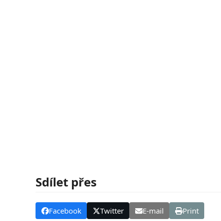
Sdílet přes
Facebook
Twitter
E-mail
Print