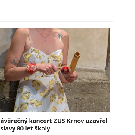
ávěrečný koncert ZUŠ Krnov uzavřel
slavy 80 let školy