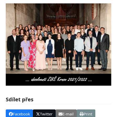
Sdílet přes
Facebook
Twitter
E-mail
Print