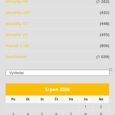
Aktuality HO
(1 262)
Aktuality LDO
(432)
Aktuality TO
(448)
Aktuality VO
(455)
Napsali o nás
(806)
Nezařazené
(1 039)
Search
Srpen 2026
Po
Út
St
Čt
Pá
So
Ne
1
2
3
4
5
6
7
8
9