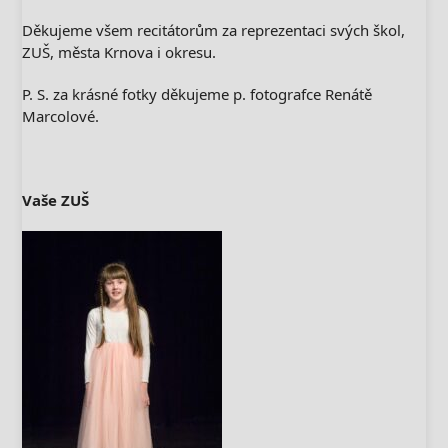
Děkujeme všem recitátorům za reprezentaci svých škol,
ZUŠ, města Krnova i okresu.
P. S. za krásné fotky děkujeme p. fotografce Renátě
Marcolové.
Vaše ZUŠ