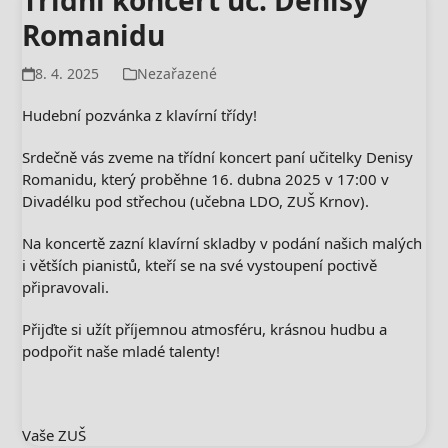
Třídní koncert uč. Denisy
Romanidu
8. 4. 2025
Nezařazené
Hudební pozvánka z klavírní třídy!
Srdečně vás zveme na třídní koncert paní učitelky Denisy
Romanidu, který proběhne 16. dubna 2025 v 17:00 v
Divadélku pod střechou (učebna LDO, ZUŠ Krnov).
Na koncertě zazní klavírní skladby v podání našich malých
i větších pianistů, kteří se na své vystoupení poctivě
připravovali.
Přijďte si užít příjemnou atmosféru, krásnou hudbu a
podpořit naše mladé talenty!
Vaše ZUŠ