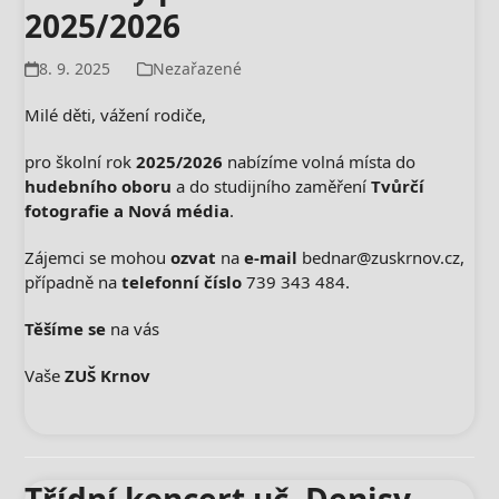
2025/2026
8. 9. 2025
Nezařazené
Milé děti, vážení rodiče,
pro školní rok
2025/2026
nabízíme volná místa do
hudebního oboru
a do studijního zaměření
Tvůrčí
fotografie a Nová média
.
Zájemci se mohou
ozvat
na
e-mail
bednar@zuskrnov.cz,
případně na
telefonní číslo
739 343 484.
Těšíme se
na vás
Vaše
ZUŠ Krnov