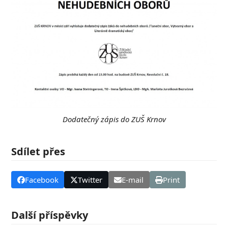
Dodatečný zápis do ZUŠ Krnov
Sdílet přes
Facebook
Twitter
E-mail
Print
Další příspěvky