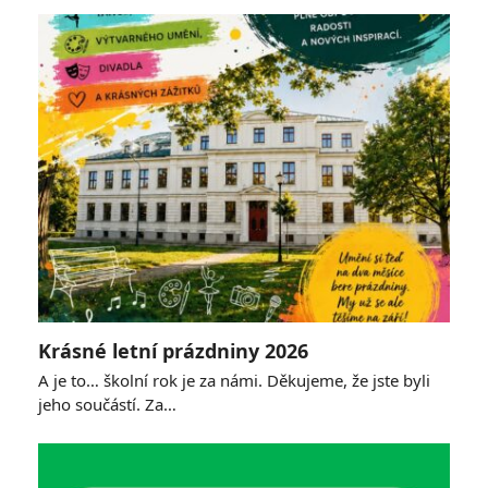
Krásné letní prázdniny 2026
A je to… školní rok je za námi. Děkujeme, že jste byli
jeho součástí. Za…