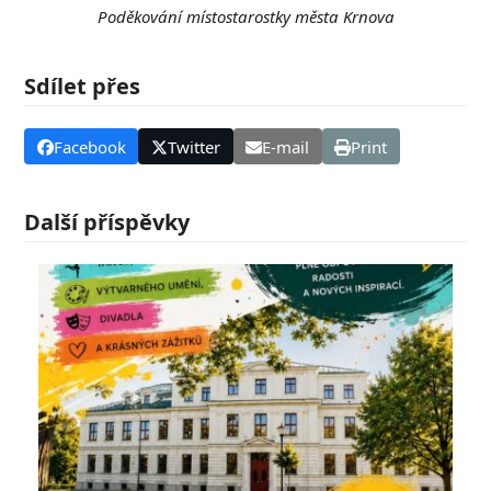
Poděkování místostarostky města Krnova
Sdílet přes
Facebook
Twitter
E-mail
Print
Další příspěvky