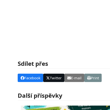
Sdílet přes
Facebook
Twitter
E-mail
Print
Další příspěvky