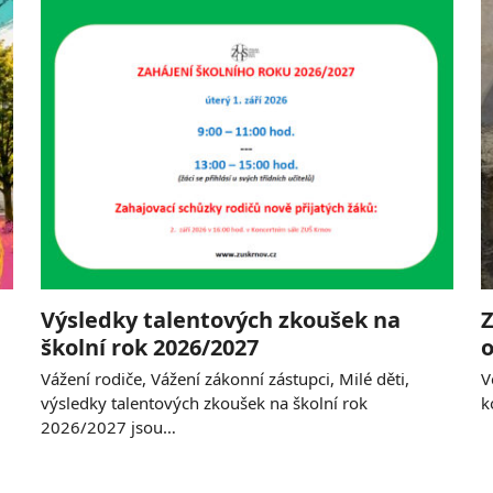
Výsledky talentových zkoušek na
Z
školní rok 2026/2027
o
Vážení rodiče, Vážení zákonní zástupci, Milé děti,
V
výsledky talentových zkoušek na školní rok
k
2026/2027 jsou…