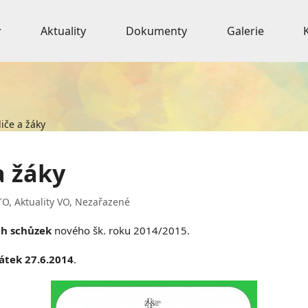
Aktuality
Dokumenty
Galerie
iče a žáky
a žáky
TO
,
Aktuality VO
,
Nezařazené
h schůzek
nového šk. roku 2014/2015.
átek 27.6.2014
.