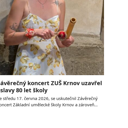
ávěrečný koncert ZUŠ Krnov uzavřel
slavy 80 let školy
e středu 17. června 2026, se uskutečnil Závěrečný
oncert Základní umělecké školy Krnov a zároveň…