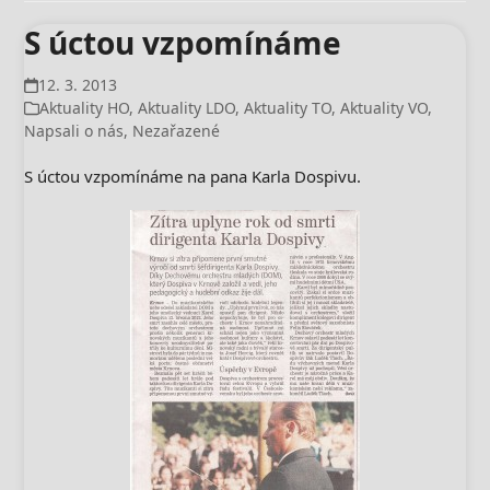
S úctou vzpomínáme
12. 3. 2013
Aktuality HO
,
Aktuality LDO
,
Aktuality TO
,
Aktuality VO
,
Napsali o nás
,
Nezařazené
S úctou vzpomínáme na pana Karla Dospivu.