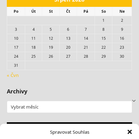
Po
Út
St
Čt
Pá
So
Ne
1
2
3
4
5
6
7
8
9
10
11
12
13
14
15
16
17
18
19
20
21
22
23
24
25
26
27
28
29
30
31
« Čvn
Archivy
Archivy
Video
Spravovat Souhlas
přehrávač