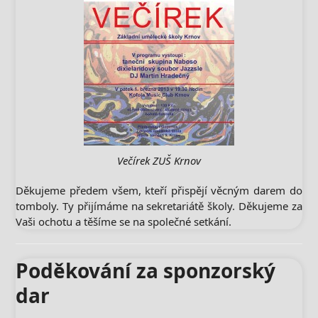
Večírek ZUŠ Krnov
Děkujeme předem všem, kteří přispějí věcným darem do
tomboly. Ty přijímáme na sekretariátě školy. Děkujeme za
Vaši ochotu a těšíme se na společné setkání.
Poděkování za sponzorský
dar