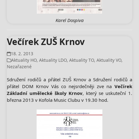
Karel Dospiva
Večírek ZUŠ Krnov
18. 2. 2013
Aktuality HO
,
Aktuality LDO
,
Aktuality TO
,
Aktuality VO
,
Nezařazené
Sdružení rodičů a přátel ZUŠ Krnov a Sdružení rodičů a
přátel DOM Krnov Vás co nejsrdečněji zve na
Večírek
Základní umělecké školy Krnov
, který se uskuteční 1.
března 2013 v Kofola Music Clubu v 19.30 hod.