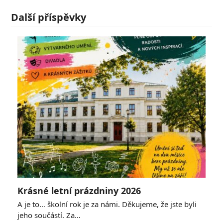
Další příspěvky
Krásné letní prázdniny 2026
A je to… školní rok je za námi. Děkujeme, že jste byli
jeho součástí. Za…