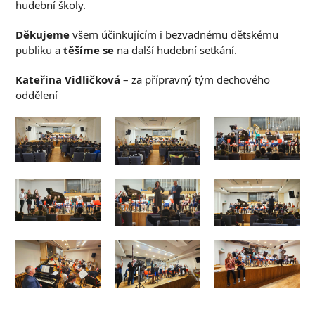
hudební školy.
Děkujeme
všem účinkujícím i bezvadnému dětskému
publiku a
těšíme se
na další hudební setkání.
Kateřina Vidličková
– za přípravný tým dechového
oddělení