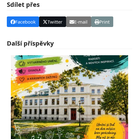
Sdílet přes
Facebook
Twitter
E-mail
Print
Další příspěvky