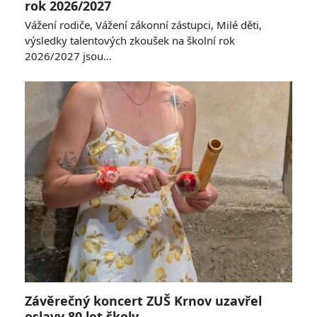
rok 2026/2027
Vážení rodiče, Vážení zákonní zástupci, Milé děti,
výsledky talentových zkoušek na školní rok
2026/2027 jsou…
Závěrečný koncert ZUŠ Krnov uzavřel
oslavy 80 let školy