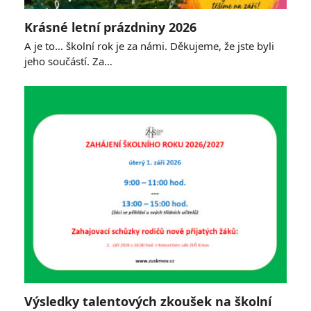
Krásné letní prázdniny 2026
A je to… školní rok je za námi. Děkujeme, že jste byli
jeho součástí. Za…
Výsledky talentových zkoušek na školní