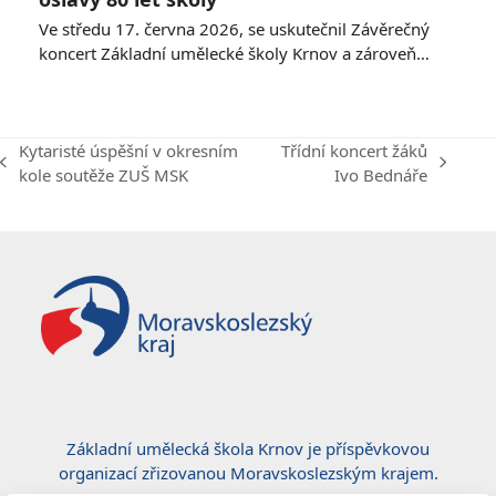
Ve středu 17. června 2026, se uskutečnil Závěrečný
koncert Základní umělecké školy Krnov a zároveň…
Kytaristé úspěšní v okresním
Třídní koncert žáků
previous
next
kole soutěže ZUŠ MSK
Ivo Bednáře
post:
post:
Základní umělecká škola Krnov je příspěvkovou
organizací zřizovanou Moravskoslezským krajem.