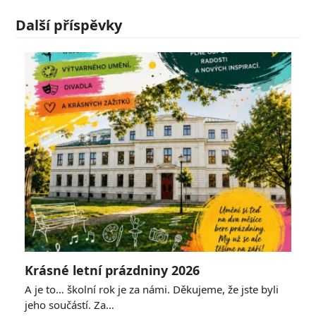
Další příspěvky
Krásné letní prázdniny 2026
A je to… školní rok je za námi. Děkujeme, že jste byli
jeho součástí. Za…