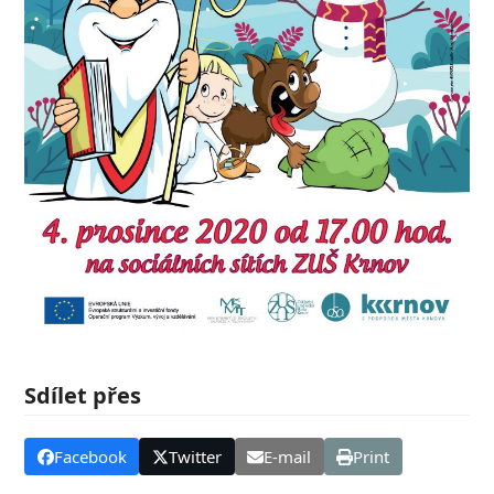
Sdílet přes
Facebook
Twitter
E-mail
Print