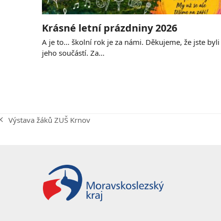
Krásné letní prázdniny 2026
A je to… školní rok je za námi. Děkujeme, že jste byli
jeho součástí. Za…
Výstava žáků ZUŠ Krnov
previous
post: