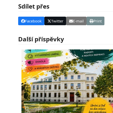
Sdílet přes
Facebook
Twitter
E-mail
Print
Další příspěvky