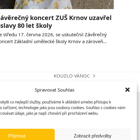
ávěrečný koncert ZUŠ Krnov uzavřel
slavy 80 let školy
e středu 17. června 2026, se uskutečnil Závěrečný
oncert Základní umělecké školy Krnov a zároveň…
KOUZLO VÁNOC
next
post:
Spravovat Souhlas
ytli co nejlepší služby, používáme k ukládání a/nebo přístupu k
 zařízení, technologie jako jsou soubory cookies. Souhlas s cookies nám
covávat údaje, jako je např. chování při procházení webu.
Příjmout
Zobrazit předvolby