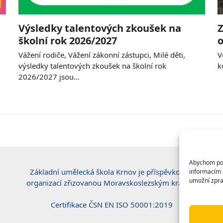
Výsledky talentových zkoušek na
Z
školní rok 2026/2027
o
Vážení rodiče, Vážení zákonní zástupci, Milé děti,
V
výsledky talentových zkoušek na školní rok
k
2026/2027 jsou…
Abychom posk
Základní umělecká škola Krnov je příspěvkovou
informacím o
umožní zpra
organizací zřizovanou Moravskoslezským krajem.
Certifikace ČSN EN ISO 50001:2019