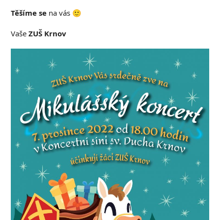
Těšíme se
na vás 🙂
Vaše
ZUŠ Krnov