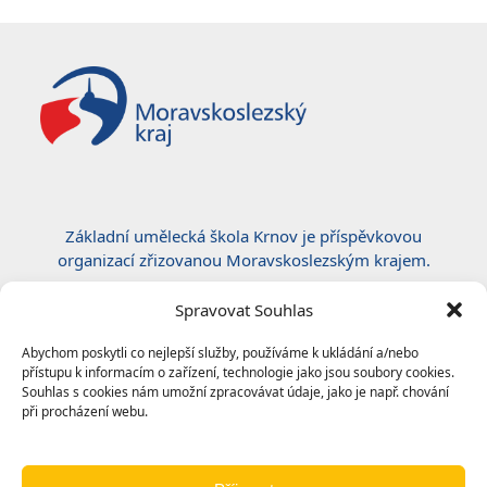
Základní umělecká škola Krnov je příspěvkovou
organizací zřizovanou Moravskoslezským krajem.
Certifikace ČSN EN ISO 50001:2019
Spravovat Souhlas
Abychom poskytli co nejlepší služby, používáme k ukládání a/nebo
přístupu k informacím o zařízení, technologie jako jsou soubory cookies.
Souhlas s cookies nám umožní zpracovávat údaje, jako je např. chování
při procházení webu.