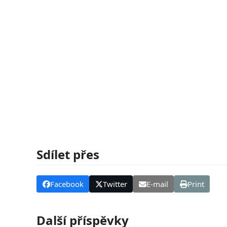
Sdílet přes
Facebook
Twitter
E-mail
Print
Další příspěvky