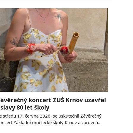
ávěrečný koncert ZUŠ Krnov uzavřel
slavy 80 let školy
e středu 17. června 2026, se uskutečnil Závěrečný
oncert Základní umělecké školy Krnov a zároveň…