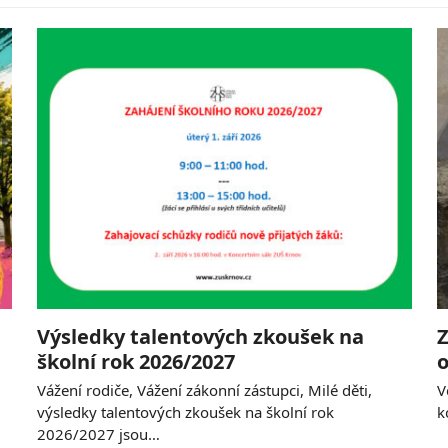
Výsledky talentových zkoušek na
Z
školní rok 2026/2027
o
Vážení rodiče, Vážení zákonní zástupci, Milé děti,
V
výsledky talentových zkoušek na školní rok
k
2026/2027 jsou…