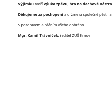
Výjimku
tvoří
výuka zpěvu
,
hra na dechové nástro
Děkujeme za pochopení
a držme si společně pěsti, 
S pozdravem a přáním všeho dobrého
Mgr. Kamil Trávníček
, ředitel ZUŠ Krnov