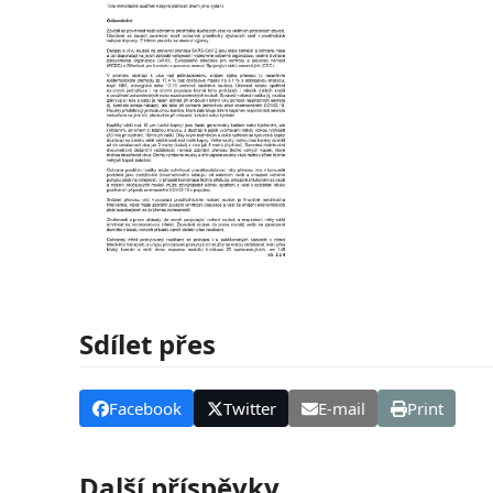
Sdílet přes
Facebook
Twitter
E-mail
Print
Další příspěvky