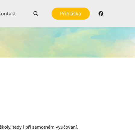
Kontakt
Přihláška
školy, tedy i při samotném vyučování.