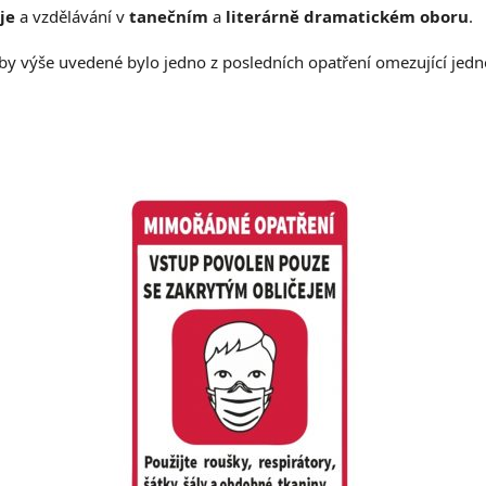
je
a vzdělávání v
tanečním
a
literárně dramatickém oboru
.
aby výše uvedené bylo jedno z posledních opatření omezující jedn