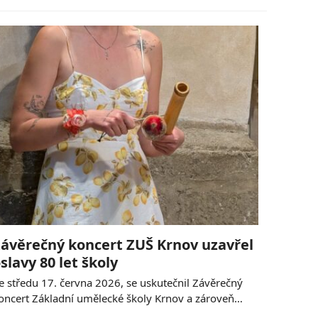
ávěrečný koncert ZUŠ Krnov uzavřel
slavy 80 let školy
e středu 17. června 2026, se uskutečnil Závěrečný
oncert Základní umělecké školy Krnov a zároveň…