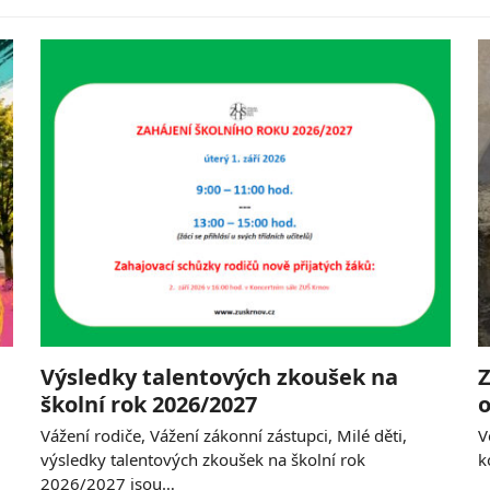
Výsledky talentových zkoušek na
Z
školní rok 2026/2027
o
Vážení rodiče, Vážení zákonní zástupci, Milé děti,
V
výsledky talentových zkoušek na školní rok
k
2026/2027 jsou…