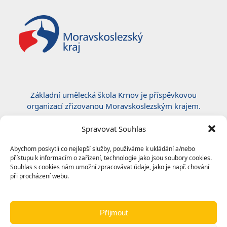
Základní umělecká škola Krnov je příspěvkovou
organizací zřizovanou Moravskoslezským krajem.
Certifikace ČSN EN ISO 50001:2019
Spravovat Souhlas
Abychom poskytli co nejlepší služby, používáme k ukládání a/nebo
přístupu k informacím o zařízení, technologie jako jsou soubory cookies.
Souhlas s cookies nám umožní zpracovávat údaje, jako je např. chování
při procházení webu.
Příjmout