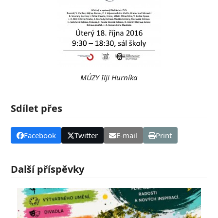
MÚZY Ilji Hurníka
Sdílet přes
Facebook
Twitter
E-mail
Print
Další příspěvky