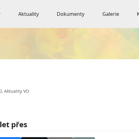
Aktuality
Dokumenty
Galerie
O
,
Aktuality VO
let přes