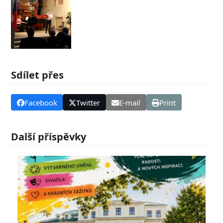
Sdílet přes
Facebook
Twitter
E-mail
Print
Další příspěvky