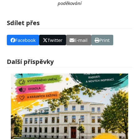
poděkování
Sdílet přes
Facebook
Twitter
E-mail
Print
Další příspěvky