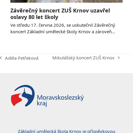
Závěrečný koncert ZUŠ Krnov uzavřel
oslavy 80 let školy
Ve středu 17. června 2026, se uskutečnil Závěrečný
koncert Základní umělecké školy Krnov a zároveň…
Mikulášský koncert ZUŠ Krnov
Adéla Petřeková
next
previous
post:
post:
Základní umělecká škola Krnov je příspěvkovou