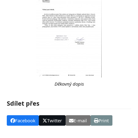
Děkovný dopis
Sdílet přes
Facebook
Twitter
E-mail
Print