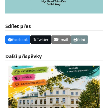
Sdílet přes
Facebook
Twitter
E-mail
Print
Další příspěvky