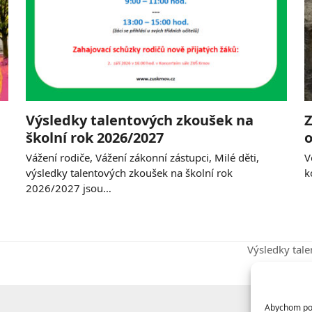
Výsledky talentových zkoušek na
Z
školní rok 2026/2027
o
Vážení rodiče, Vážení zákonní zástupci, Milé děti,
V
výsledky talentových zkoušek na školní rok
k
2026/2027 jsou…
Výsledky tal
next
post:
Abychom posk