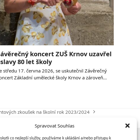
ávěrečný koncert ZUŠ Krnov uzavřel
slavy 80 let školy
e středu 17. června 2026, se uskutečnil Závěrečný
oncert Základní umělecké školy Krnov a zároveň…
entových zkoušek na školní rok 2023/2024
Spravovat Souhlas
ytli co nejlepší služby, používáme k ukládání a/nebo přístupu k