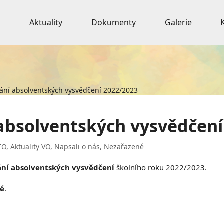
Aktuality
Dokumenty
Galerie
ání absolventských vysvědčení 2022/2023
absolventských vysvědčení
TO
,
Aktuality VO
,
Napsali o nás
,
Nezařazené
ání absolventských vysvědčení
školního roku 2022/2023.
vé
.