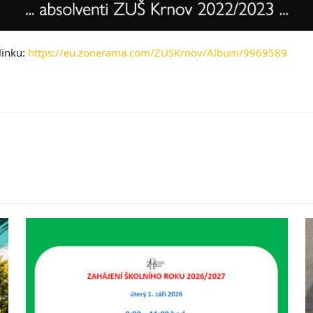
linku:
https://eu.zonerama.com/ZUSKrnov/Album/9969589