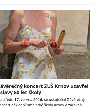
ávěrečný koncert ZUŠ Krnov uzavřel
slavy 80 let školy
e středu 17. června 2026, se uskutečnil Závěrečný
oncert Základní umělecké školy Krnov a zároveň…