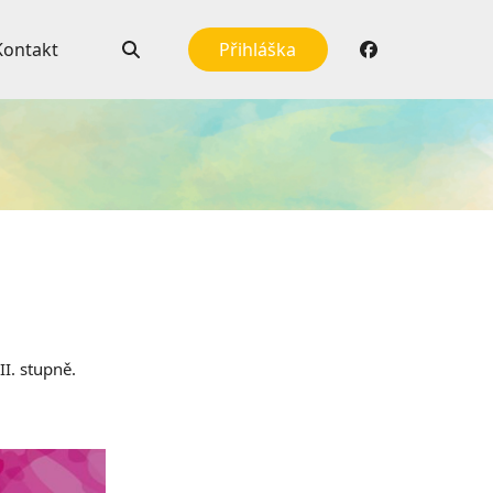
Kontakt
Přihláška
I. stupně.