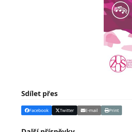
Sdílet přes
Facebook
Twitter
E-mail
Print
Další příspěvky