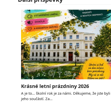
Krásné letní prázdniny 2026
A je to… školní rok je za námi. Děkujeme, že jste byli
jeho součástí. Za…