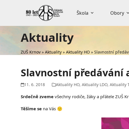
Skip
to
Škola
Obory
content
Aktuality
ZUŠ Krnov
»
Aktuality
»
Aktuality HO
»
Slavnostní předáv
Slavnostní předávání 
11. 6. 2018
Aktuality HO
,
Aktuality LDO
,
Aktuality 
Srdečně zveme
všechny rodiče, žáky a přátele ZUŠ Kr
Těšíme se
na Vás 🙂