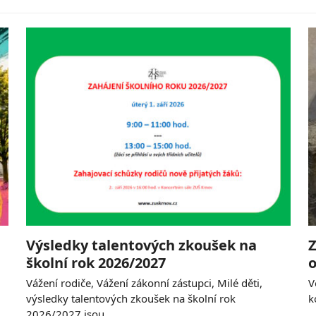
Výsledky talentových zkoušek na
Z
školní rok 2026/2027
o
Vážení rodiče, Vážení zákonní zástupci, Milé děti,
V
výsledky talentových zkoušek na školní rok
k
2026/2027 jsou…