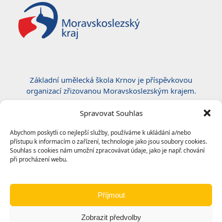
Základní umělecká škola Krnov je příspěvkovou
organizací zřizovanou Moravskoslezským krajem.
Certifikace ČSN EN ISO 50001:2019
Spravovat Souhlas
Abychom poskytli co nejlepší služby, používáme k ukládání a/nebo
přístupu k informacím o zařízení, technologie jako jsou soubory cookies.
Souhlas s cookies nám umožní zpracovávat údaje, jako je např. chování
při procházení webu.
Příjmout
Zobrazit předvolby