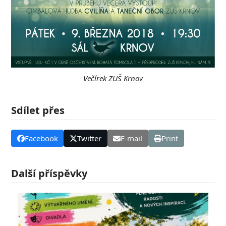
Večírek ZUŠ Krnov
Sdílet přes
Facebook
Twitter
E-mail
Print
Další příspěvky