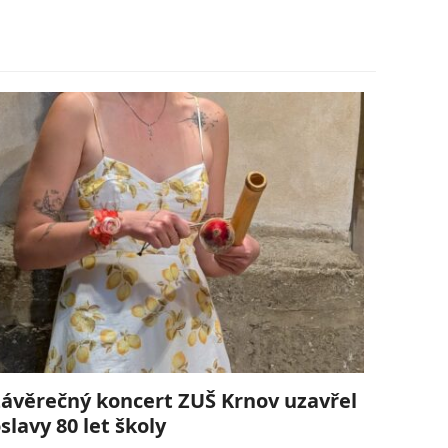
ávěrečný koncert ZUŠ Krnov uzavřel
slavy 80 let školy