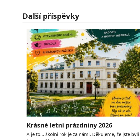
Další příspěvky
Krásné letní prázdniny 2026
A je to… školní rok je za námi. Děkujeme, že jste byli