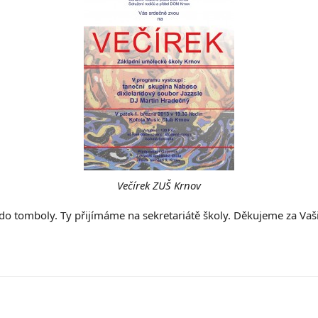
Večírek ZUŠ Krnov
 tomboly. Ty přijímáme na sekretariátě školy. Děkujeme za Vaši 