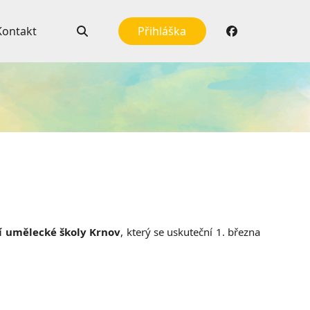
Kontakt
Přihláška
í umělecké školy Krnov
, který se uskuteční 1. března