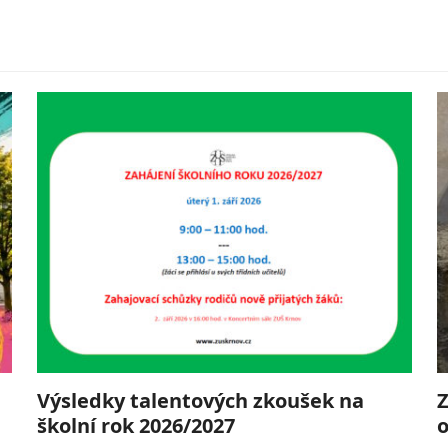
Výsledky talentových zkoušek na
Z
školní rok 2026/2027
o