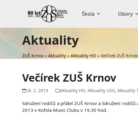
Skip
to
Škola
Obory
content
Aktuality
ZUŠ Krnov
»
Aktuality
»
Aktuality HO
»
Večírek ZUŠ Krnov
Večírek ZUŠ Krnov
18. 2. 2013
Aktuality HO
,
Aktuality LDO
,
Aktuality 
Sdružení rodičů a přátel ZUŠ Krnov a Sdružení rodičů
2013 v Kofola Music Clubu v 19.30 hod.