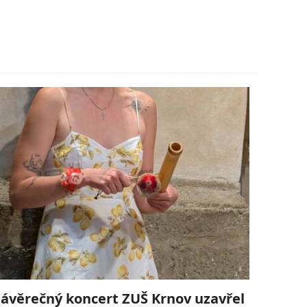
ávěrečný koncert ZUŠ Krnov uzavřel