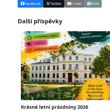
Facebook
Twitter
E-mail
Print
Další příspěvky
Krásné letní prázdniny 2026