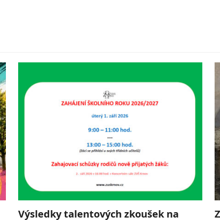
Výsledky talentových zkoušek na
Z