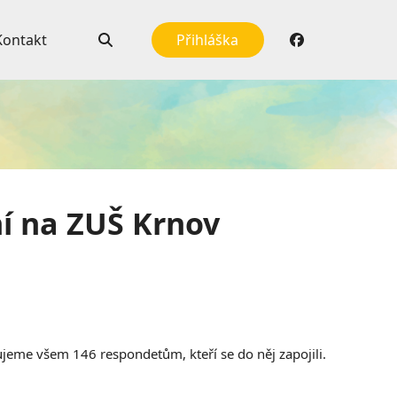
Kontakt
Přihláška
í na ZUŠ Krnov
jeme všem 146 respondetům, kteří se do něj zapojili.