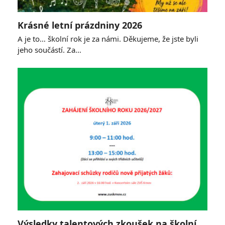
Krásné letní prázdniny 2026
A je to… školní rok je za námi. Děkujeme, že jste byli
jeho součástí. Za…
Výsledky talentových zkoušek na školní