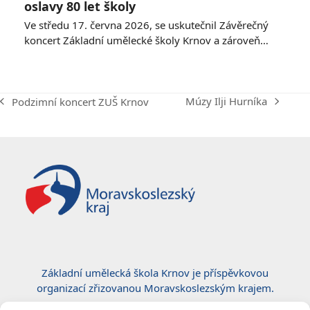
oslavy 80 let školy
Ve středu 17. června 2026, se uskutečnil Závěrečný
koncert Základní umělecké školy Krnov a zároveň…
Múzy Ilji Hurníka
Podzimní koncert ZUŠ Krnov
next
previous
post:
post:
Základní umělecká škola Krnov je příspěvkovou
organizací zřizovanou Moravskoslezským krajem.