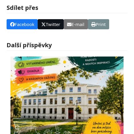
Sdílet přes
Facebook
Twitter
E-mail
Print
Další příspěvky