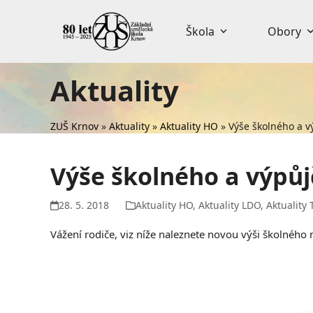
Skip
to
Škola
Obory
content
Aktuality
ZUŠ Krnov
»
Aktuality
»
Aktuality HO
»
Výše školného a v
Výše školného a výpůj
28. 5. 2018
Aktuality HO
,
Aktuality LDO
,
Aktuality 
Vážení rodiče, viz níže naleznete novou výši školného