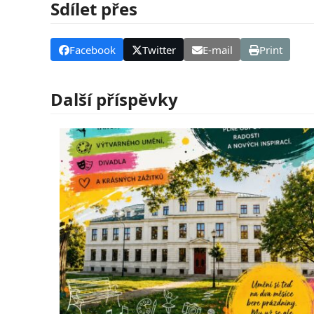
Sdílet přes
Facebook
Twitter
E-mail
Print
Další příspěvky