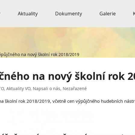
Aktuality
Dokumenty
Galerie
ýpůjčného na nový školní rok 2018/2019
čného na nový školní rok 
TO
,
Aktuality VO
,
Napsali o nás
,
Nezařazené
 na školní rok 2018/2019, včetně cen výpůjčného hudebních nástr