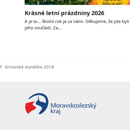
Krásné letní prázdniny 2026
A je to… školní rok je za námi. Děkujeme, že jste byli
jeho součástí. Za…
Krnovské slunéčko 2018
previous
post: