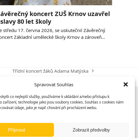
ávěrečný koncert ZUŠ Krnov uzavřel
slavy 80 let školy
e středu 17. června 2026, se uskutečnil Závěrečný
oncert Základní umělecké školy Krnov a zároveň…
Třídní koncert žáků Adama Matýska
next
post:
Spravovat Souhlas
ytli co nejlepší služby, používáme k ukládání a/nebo přístupu k
 zařízení, technologie jako jsou soubory cookies. Souhlas s cookies nám
covávat údaje, jako je např. chování při procházení webu.
Příjmout
Zobrazit předvolby