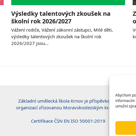
Výsledky talentových zkoušek na
Z
školní rok 2026/2027
o
Vážení rodiče, Vážení zákonní zástupci, Milé děti,
V
výsledky talentových zkoušek na školní rok
k
2026/2027 jsou…
Abychom posk
Základní umělecká škola Krnov je příspěvkovou
informacím o
umožní zpra
organizací zřizovanou Moravskoslezským krajem.
Certifikace ČSN EN ISO 50001:2019