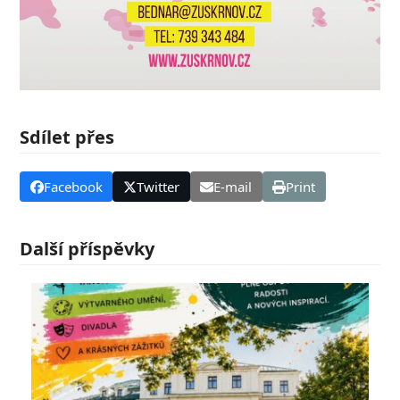
Sdílet přes
Facebook
Twitter
E-mail
Print
Další příspěvky