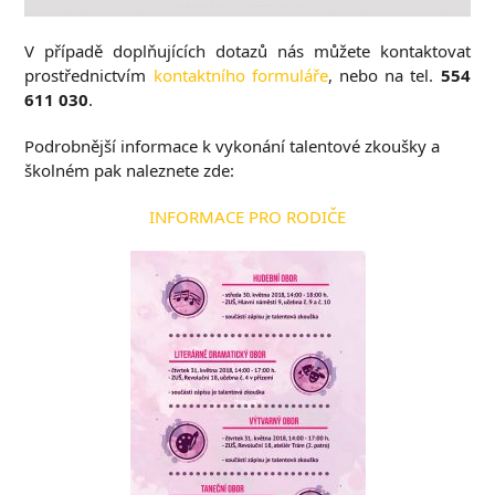
V případě doplňujících dotazů nás můžete kontaktovat
prostřednictvím
kontaktního formuláře
, nebo na tel.
554
611 030
.
Podrobnější informace k vykonání talentové zkoušky a
školném pak naleznete zde:
INFORMACE PRO RODIČE