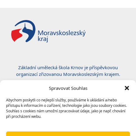
Základní umělecká škola Krnov je příspěvkovou
organizací zřizovanou Moravskoslezským krajem.
Certifikace ČSN EN ISO 50001:2019
Spravovat Souhlas
Abychom poskytli co nejlepší služby, používáme k ukládání a/nebo
přístupu k informacím o zařízení, technologie jako jsou soubory cookies.
Souhlas s cookies nám umožní zpracovávat údaje, jako je např. chování
při procházení webu.