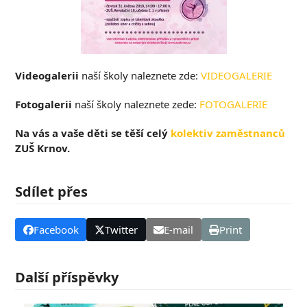
Videogalerii
naší školy naleznete zde:
VIDEOGALERIE
Fotogalerii
naší školy naleznete zede:
FOTOGALERIE
Na vás a vaše děti se těší celý
kolektiv zaměstnanců
ZUŠ Krnov.
Sdílet přes
Facebook
Twitter
E-mail
Print
Další příspěvky