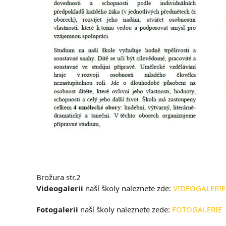
Brožura str.2
Videogalerii
naší školy naleznete zde:
VIDEOGALERIE
Fotogalerii
naší školy naleznete zede:
FOTOGALERIE