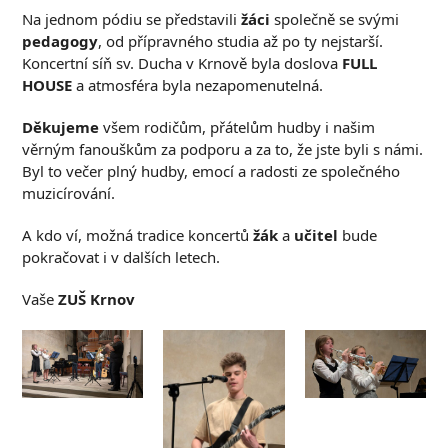
Na jednom pódiu se představili
žáci
společně se svými
pedagogy
, od přípravného studia až po ty nejstarší.
Koncertní síň sv. Ducha v Krnově byla doslova
FULL
HOUSE
a atmosféra byla nezapomenutelná.
Děkujeme
všem rodičům, přátelům hudby i našim
věrným fanouškům za podporu a za to, že jste byli s námi.
Byl to večer plný hudby, emocí a radosti ze společného
muzicírování.
A kdo ví, možná tradice koncertů
žák
a
učitel
bude
pokračovat i v dalších letech.
Vaše
ZUŠ Krnov