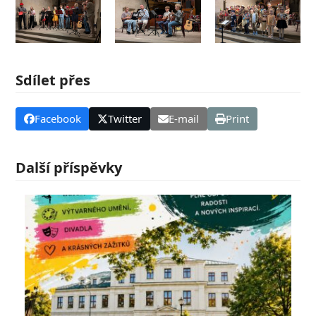
Sdílet přes
Facebook
Twitter
E-mail
Print
Další příspěvky