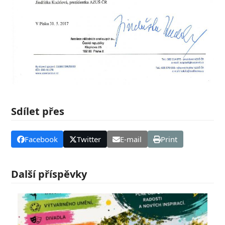
Sdílet přes
Facebook
Twitter
E-mail
Print
Další příspěvky