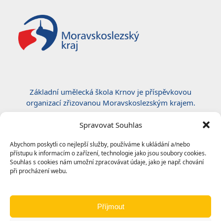
Základní umělecká škola Krnov je příspěvkovou
organizací zřizovanou Moravskoslezským krajem.
Certifikace ČSN EN ISO 50001:2019
Spravovat Souhlas
Abychom poskytli co nejlepší služby, používáme k ukládání a/nebo
přístupu k informacím o zařízení, technologie jako jsou soubory cookies.
Souhlas s cookies nám umožní zpracovávat údaje, jako je např. chování
při procházení webu.
Příjmout