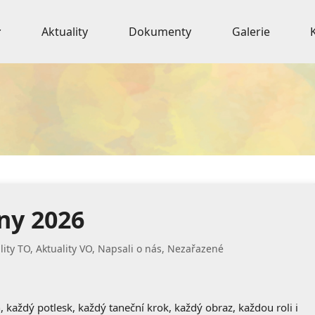
Aktuality
Dokumenty
Galerie
ny 2026
lity TO
,
Aktuality VO
,
Napsali o nás
,
Nezařazené
ón, každý potlesk, každý taneční krok, každý obraz, každou roli i