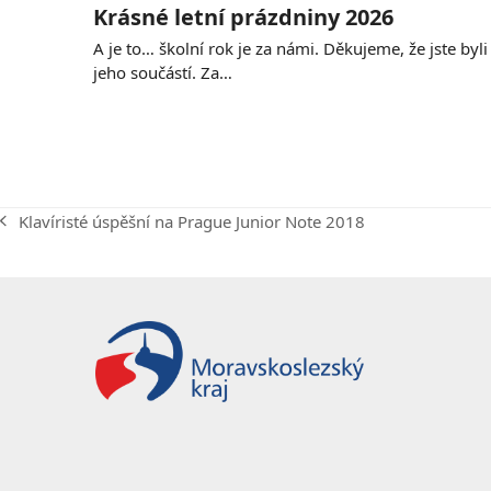
Krásné letní prázdniny 2026
A je to… školní rok je za námi. Děkujeme, že jste byli
jeho součástí. Za…
Klavíristé úspěšní na Prague Junior Note 2018
previous
post: