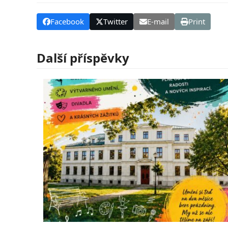
Facebook
Twitter
E-mail
Print
Další příspěvky