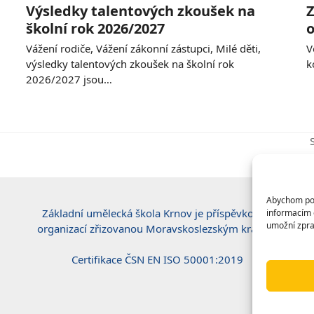
Výsledky talentových zkoušek na
Z
školní rok 2026/2027
o
Vážení rodiče, Vážení zákonní zástupci, Milé děti,
V
výsledky talentových zkoušek na školní rok
k
2026/2027 jsou…
p
Abychom posk
Základní umělecká škola Krnov je příspěvkovou
informacím o
umožní zpra
organizací zřizovanou Moravskoslezským krajem.
Certifikace ČSN EN ISO 50001:2019