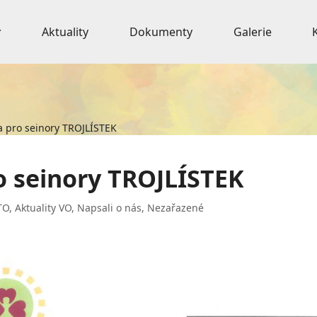
Aktuality
Dokumenty
Galerie
a pro seinory TROJLÍSTEK
o seinory TROJLÍSTEK
TO
,
Aktuality VO
,
Napsali o nás
,
Nezařazené