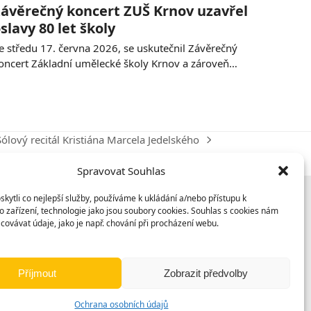
ávěrečný koncert ZUŠ Krnov uzavřel
slavy 80 let školy
e středu 17. června 2026, se uskutečnil Závěrečný
oncert Základní umělecké školy Krnov a zároveň…
Sólový recitál Kristiána Marcela Jedelského
next
ost:
Spravovat Souhlas
ytli co nejlepší služby, používáme k ukládání a/nebo přístupu k
 zařízení, technologie jako jsou soubory cookies. Souhlas s cookies nám
covávat údaje, jako je např. chování při procházení webu.
Příjmout
Zobrazit předvolby
Ochrana osobních údajů